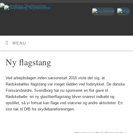
MENU
Ny flagstang
Ved arbejdsdagen inden sæsonstart 2016 viste det sig, at
Rødskebølles flagstang var meget rådden ved fodstykket. De danske
Forsvarsbrødre, Svendborg har nu sponseret en flot gave til
Rødskebølle: en ny glasfiberflagstang bliver snarest indkøbt og
opstillet, så vi fortsat kan flage ved stævner og andre aktiviteter. En
stor tak til DfB fra skydebaneforeningen.